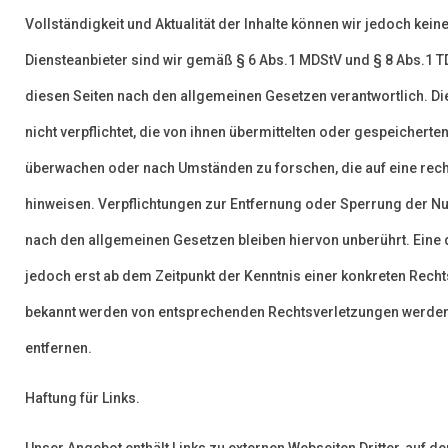
Vollständigkeit und Aktualität der Inhalte können wir jedoch ke
Diensteanbieter sind wir gemäß § 6 Abs.1 MDStV und § 8 Abs.1 TD
diesen Seiten nach den allgemeinen Gesetzen verantwortlich. Di
nicht verpflichtet, die von ihnen übermittelten oder gespeichert
überwachen oder nach Umständen zu forschen, die auf eine recht
hinweisen. Verpflichtungen zur Entfernung oder Sperrung der N
nach den allgemeinen Gesetzen bleiben hiervon unberührt. Eine 
jedoch erst ab dem Zeitpunkt der Kenntnis einer konkreten Rech
bekannt werden von entsprechenden Rechtsverletzungen werden
entfernen.
Haftung für Links.
Unser Angebot enthält Links zu externen Webseiten Dritter, auf de