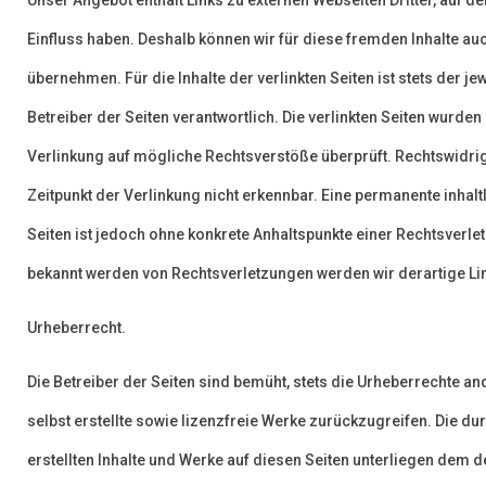
Einfluss haben. Deshalb können wir für diese fremden Inhalte a
übernehmen. Für die Inhalte der verlinkten Seiten ist stets der je
Betreiber der Seiten verantwortlich. Die verlinkten Seiten wurden
Verlinkung auf mögliche Rechtsverstöße überprüft. Rechtswidri
Zeitpunkt der Verlinkung nicht erkennbar. Eine permanente inhaltl
Seiten ist jedoch ohne konkrete Anhaltspunkte einer Rechtsverle
bekannt werden von Rechtsverletzungen werden wir derartige L
Urheberrecht.
Die Betreiber der Seiten sind bemüht, stets die Urheberrechte an
selbst erstellte sowie lizenzfreie Werke zurückzugreifen. Die du
erstellten Inhalte und Werke auf diesen Seiten unterliegen dem 