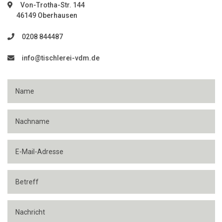
Von-Trotha-Str. 144
46149 Oberhausen
0208 844487
info@tischlerei-vdm.de